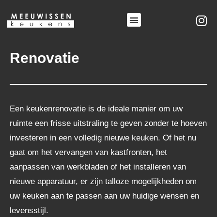
Ga
naar
Menu
de
inhoud
Renovatie
Een keukenrenovatie is de ideale manier om uw
ruimte een frisse uitstraling te geven zonder te hoeven
investeren in een volledig nieuwe keuken. Of het nu
gaat om het vervangen van kastfronten, het
aanpassen van werkbladen of het installeren van
nieuwe apparatuur, er zijn talloze mogelijkheden om
uw keuken aan te passen aan uw huidige wensen en
levensstijl.