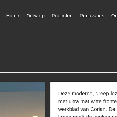
Home
Ontwerp
Projecten
Renovaties
On
Deze moderne, greep-loz
met ultra mat witte front
werkblad van Corian. De