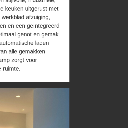
stijlvolle, industriële,
 de keuken uitgerust met
werkblad afzuiging,
en en een geïntegreerd
ptimaal genot en gemak.
 automatische laden
van alle gemakken
amp zorgt voor
e ruimte.