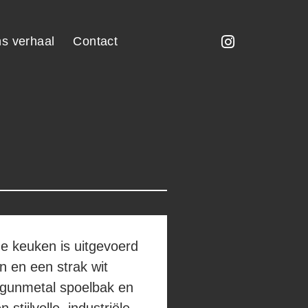
s verhaal
Contact
e keuken is uitgevoerd
en en een strak wit
 gunmetal spoelbak en