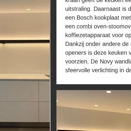
kraan geeft de keuken een 
uitstraling. Daarnaast is
een Bosch kookplaat met 
een combi oven-stoomov
koffiezetapparaat voor o
Dankzij onder andere de
openers is deze keuken 
voorzien. De Novy wandl
sfeervolle verlichting in d