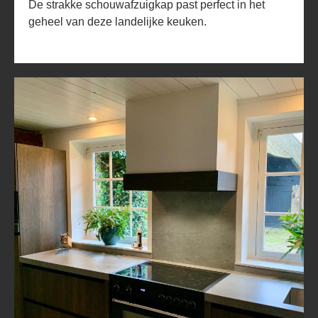
De strakke schouwafzuigkap past perfect in het
geheel van deze landelijke keuken.