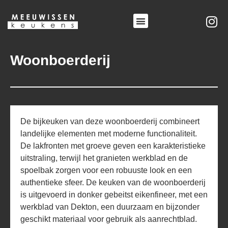
Ga
naar
Menu
de
inhoud
Woonboerderij
De bijkeuken van deze woonboerderij combineert
landelijke elementen met moderne functionaliteit.
De lakfronten met groeve geven een karakteristieke
uitstraling, terwijl het granieten werkblad en de
spoelbak zorgen voor een robuuste look en een
authentieke sfeer. De keuken van de woonboerderij
is uitgevoerd in donker gebeitst eikenfineer, met een
werkblad van Dekton, een duurzaam en bijzonder
geschikt materiaal voor gebruik als aanrechtblad.